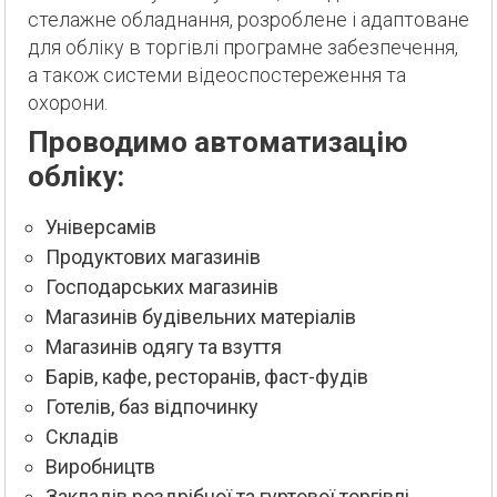
стелажне обладнання, розроблене і адаптоване
для обліку в торгівлі програмне забезпечення,
а також системи відеоспостереження та
охорони.
Проводимо автоматизацію
обліку:
Універсамів
Продуктових магазинів
Господарських магазинів
Магазинів будівельних матеріалів
Магазинів одягу та взуття
Барів, кафе, ресторанів, фаст-фудів
Готелів, баз відпочинку
Складів
Виробництв
Закладів роздрібної та гуртової торгівлі