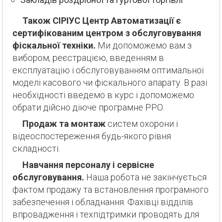
Також СІРІУС Центр Автоматизації є
сертифікованим центром з обслуговування
фіскальної техніки.
Ми допоможемо вам з
вибором, реєстрацією, введенням в
експлуатацію і обслуговуванням оптимальної
моделі касового чи фіскального апарату. В разі
необхідності введемо в курс і допоможемо
обрати дійсно діюче програмне РРО.
Продаж та монтаж
систем охорони і
відеоспостереження будь-якого рівня
складності.
Навчання персоналу і сервісне
обслуговування.
Наша робота не закінчується
фактом продажу та встановлення програмного
забезпечення і обладнання. Фахівці відділів
впровадження і техпідтримки проводять для