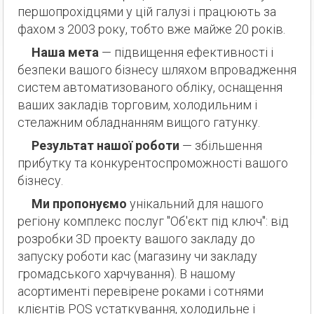
першопрохідцями у цій галузі і працюють за
фахом з 2003 року, тобто вже майже 20 років.
Наша мета
— підвищення ефективності і
безпеки вашого бізнесу шляхом впровадження
систем автоматизованого обліку, оснащення
ваших закладів торговим, холодильним і
стелажним обладнанням вищого гатунку.
Результат нашої роботи
— збільшення
прибутку та конкурентоспроможності вашого
бізнесу.
Ми пропонуємо
унікальний для нашого
регіону комплекс послуг "Об'єкт під ключ": від
розробки 3D проекту вашого закладу до
запуску роботи кас (магазину чи закладу
громадського харчування). В нашому
асортименті перевірене роками і сотнями
клієнтів POS устаткування, холодильне і