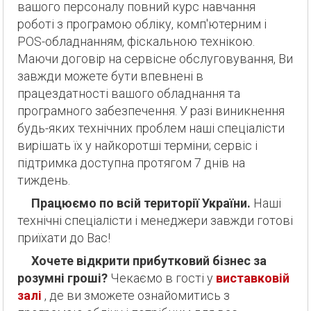
вашого персоналу повний курс навчання
роботі з програмою обліку, комп'ютерним і
POS-обладнанням, фіскальною технікою.
Маючи договір на сервісне обслуговування, Ви
завжди можете бути впевнені в
працездатності вашого обладнання та
програмного забезпечення. У разі виникнення
будь-яких технічних проблем наші спеціалісти
вирішать їх у найкоротші терміни; сервіс і
підтримка доступна протягом 7 днів на
тиждень.
Працюємо по всій території України.
Наші
технічні спеціалісти і менеджери завжди готові
приїхати до Вас!
Хочете відкрити прибутковий бізнес за
розумні гроші?
Чекаємо в гості у
виставковій
залі
, де ви зможете ознайомитись з