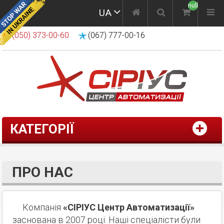
null
UA
(050) 373-00-60
(067) 777-00-16
КАТЕГОРІЇ
ПРО НАС
Компанія
«СІРІУС Центр Автоматизації»
заснована в 2007 році. Наші спеціалісти були