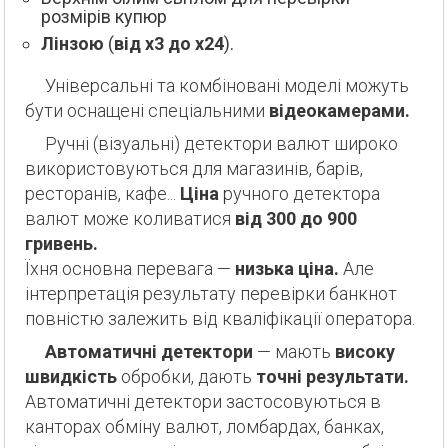
розмірів купюр
Лінзою
(
від х3 до х24
).
Універсальні та комбіновані моделі можуть
бути оснащені спеціальними
відеокамерами.
Ручні (візуальні) детектори валют широко
використовуються для магазинів, барів,
ресторанів, кафе...
Ціна
ручного детектора
валют може коливатися
від 300 до 900
гривень.
Їхня основна перевага —
низька ціна.
Але
інтерпретація результату перевірки банкнот
повністю залежить від кваліфікації оператора.
Автоматичні детектори
— мають
високу
швидкість
обробки, дають
точні результати.
Автоматичні детектори застосовуються в
канторах обміну валют, ломбардах, банках,