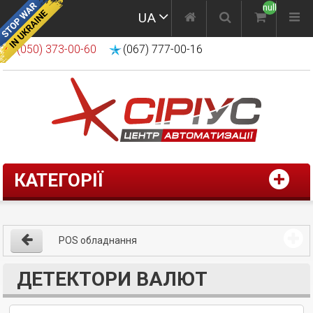
null
UA
(050) 373-00-60
(067) 777-00-16
КАТЕГОРІЇ
POS обладнання
ДЕТЕКТОРИ ВАЛЮТ