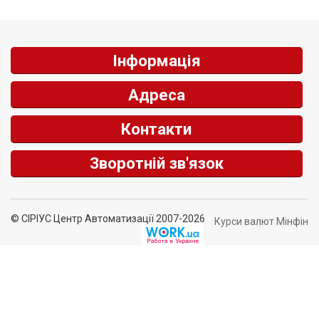
Інформація
Адреса
Контакти
Зворотній зв'язок
© СІРІУС Центр Автоматизації 2007-2026
Курси валют Мінфін