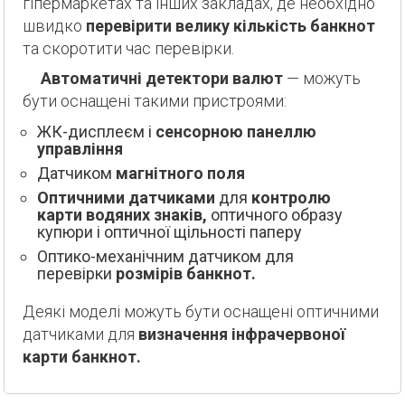
гіпермаркетах та інших закладах, де необхідно
швидко
перевірити велику кількість банкнот
та скоротити час перевірки.
Автоматичні детектори валют
— можуть
бути оснащені такими пристроями:
ЖК-дисплеєм і
сенсорною панеллю
управління
Датчиком
магнітного поля
Оптичними датчиками
для
контролю
карти водяних знаків,
оптичного образу
купюри і оптичної щільності паперу
Оптико-механічним датчиком для
перевірки
розмірів банкнот.
Деякі моделі можуть бути оснащені оптичними
датчиками для
визначення інфрачервоної
карти банкнот.