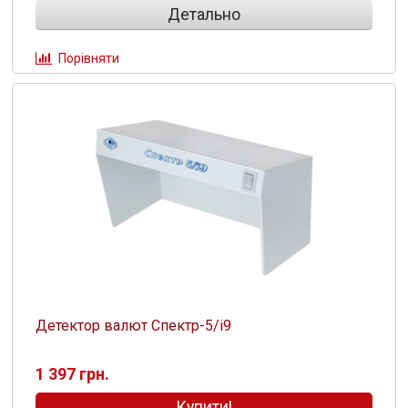
Детально
Порівняти
Детектор валют Спектр-5/і9
1 397 грн.
Купити!