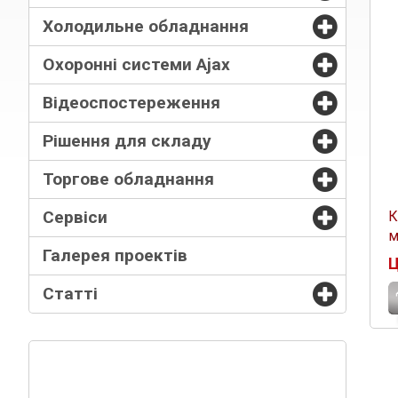
Холодильне обладнання
Охоронні системи Ajax
Відеоспостереження
Рішення для складу
Торгове обладнання
Сервіси
К
м
Галерея проектів
Ц
Статті