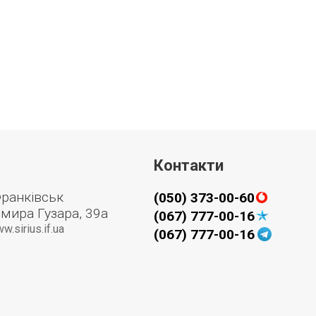
Контакти
Франківськ
(050) 373-00-60
мира Гузара, 39а
(067) 777-00-16
sirius.if.ua
(067) 777-00-16