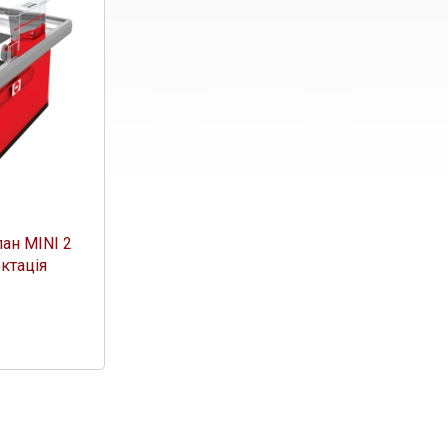
ан MINI 2
ктація