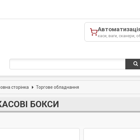
Автоматизаці
каси, ваги, сканери, о
ловна сторінка
Торгове обладнання
КАСОВІ БОКСИ