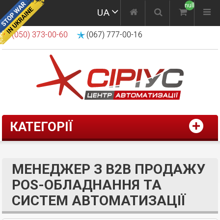
null
UA
(050) 373-00-60
(067) 777-00-16
КАТЕГОРІЇ
МЕНЕДЖЕР З B2B ПРОДАЖУ
POS-ОБЛАДНАННЯ ТА
СИСТЕМ АВТОМАТИЗАЦІЇ