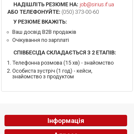
НАДІШЛІТЬ РЕЗЮМЕ НА:
job@sirius.if.ua
АБО ТЕЛЕФОНУЙТЕ:
(050) 373-00-60
У РЕЗЮМЕ ВКАЖІТЬ:
Ваш досвід B2B продажів
Очікування по зарплаті
СПІВБЕСІДА СКЛАДАЄТЬСЯ З 2 ЕТАПІВ:
Телефонна розмова (15 хв) - знайомство
Особиста зустріч (1 год) - кейси,
знайомство з продуктом
Інформація