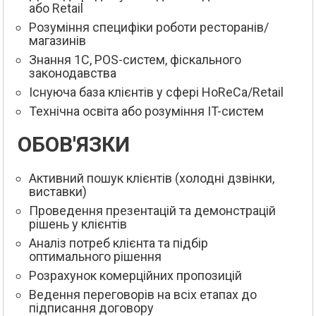
або Retail
Розуміння специфіки роботи ресторанів/
магазинів
Знання 1С, POS-систем, фіскального
законодавства
Існуюча база клієнтів у сфері HoReCa/Retail
Технічна освіта або розуміння IT-систем
ОБОВ'ЯЗКИ
Активний пошук клієнтів (холодні дзвінки,
виставки)
Проведення презентацій та демонстрацій
рішень у клієнтів
Аналіз потреб клієнта та підбір
оптимального рішення
Розрахунок комерційних пропозицій
Ведення переговорів на всіх етапах до
підписання договору