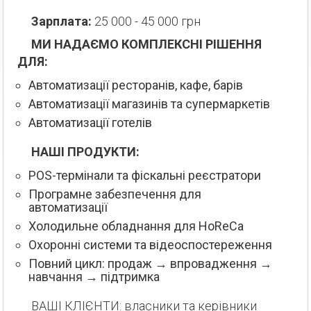
Зарплата:
25 000 - 45 000 грн
МИ НАДАЄМО КОМПЛЕКСНІ РІШЕННЯ
ДЛЯ:
Автоматизації ресторанів, кафе, барів
Автоматизації магазинів та супермаркетів
Автоматизації готелів
НАШІ ПРОДУКТИ:
POS-термінали та фіскальні реєстратори
Програмне забезпечення для
автоматизації
Холодильне обладнання для HoReCa
Охоронні системи та відеоспостереження
Повний цикл: продаж → впровадження →
навчання → підтримка
ВАШІ КЛІЄНТИ: власники та керівники