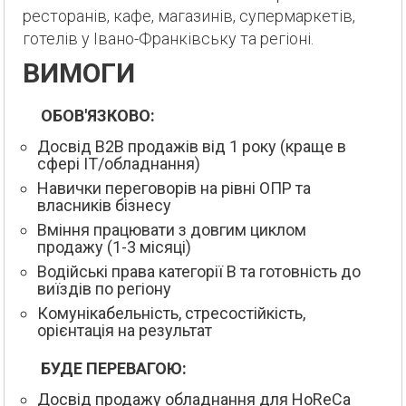
ресторанів, кафе, магазинів, супермаркетів,
готелів у Івано-Франківську та регіоні.
ВИМОГИ
ОБОВ'ЯЗКОВО:
Досвід B2B продажів від 1 року (краще в
сфері IT/обладнання)
Навички переговорів на рівні ОПР та
власників бізнесу
Вміння працювати з довгим циклом
продажу (1-3 місяці)
Водійські права категорії B та готовність до
виїздів по регіону
Комунікабельність, стресостійкість,
орієнтація на результат
БУДЕ ПЕРЕВАГОЮ:
Досвід продажу обладнання для HoReCa