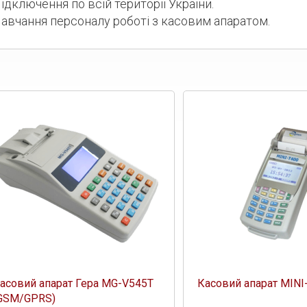
ідключення по всій території України.
авчання персоналу роботі з касовим апаратом.
асовий апарат Гера MG-V545T
Касовий апарат MINI
GSM/GPRS)