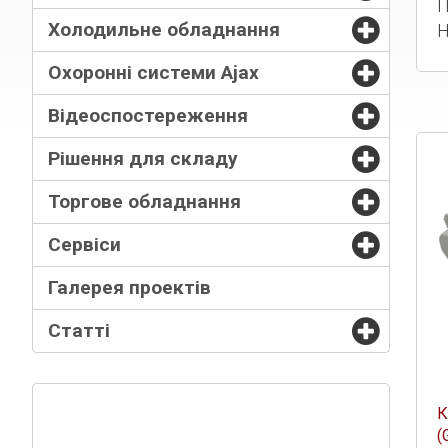
П
Холодильне обладнання
Н
Охоронні системи Ajax
Відеоспостереження
Рішення для складу
Торгове обладнання
Сервіси
Галерея проектів
Статті
К
(