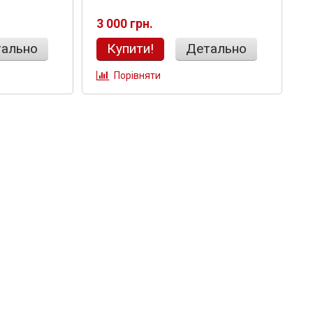
3 000 грн.
ально
Купити!
Детально
Порівняти