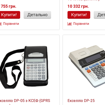
 755 грн.
10 332 грн.
Купити!
Детально
Купити!
Дет
Порівняти
Порівняти
кселліо DP-05 з КСЕФ (GPRS
Екселліо DP-25