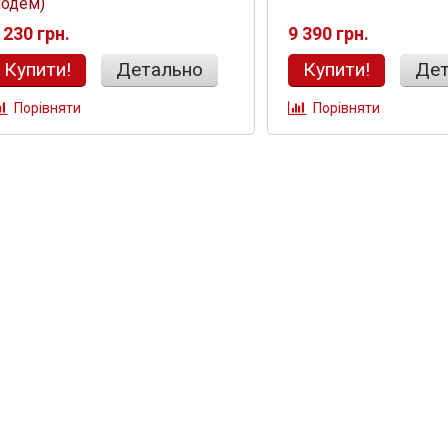
одем)
 230 грн.
9 390 грн.
Купити!
Детально
Купити!
Дет
Порівняти
Порівняти