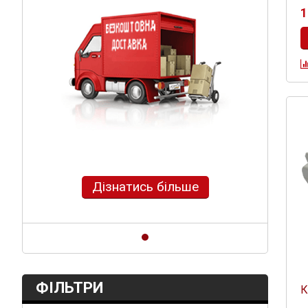
1
Дізнатись більше
ФІЛЬТРИ
К