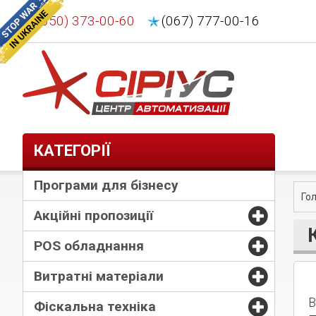
(050) 373-00-60
(067) 777-00-16
КАТЕГОРІЇ
Програми для бізнесу
Го
Акційні пропозиції
POS обладнання
Витратні матеріали
В
Фіскальна техніка