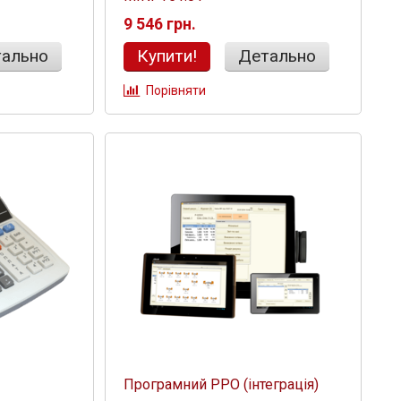
9 546 грн.
ально
Купити!
Детально
Порівняти
Програмний РРО (інтеграція)