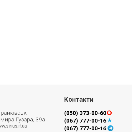
Контакти
Франківськ
(050) 373-00-60
мира Гузара, 39а
(067) 777-00-16
sirius.if.ua
(067) 777-00-16