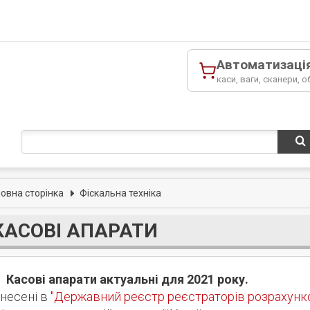
Автоматизаці
каси, ваги, сканери, о
ловна сторінка
Фіскальна техніка
КАСОВІ АПАРАТИ
Касові апарати актуальні для 2021 року.
несені в
"Державний реєстр реєстраторів розрахунк