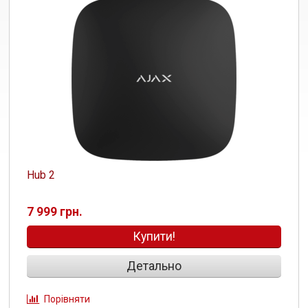
Hub 2
7 999 грн.
Купити!
Детально
Порівняти