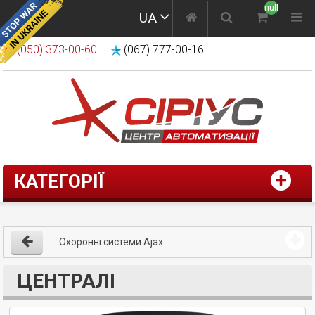
null
UA
(050) 373-00-60
(067) 777-00-16
КАТЕГОРІЇ
Охоронні системи Ajax
ЦЕНТРАЛІ