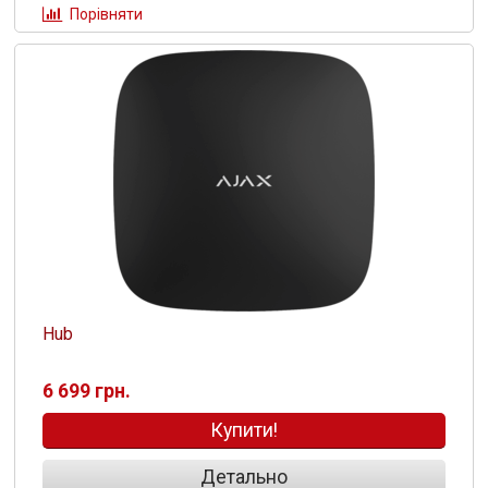
Порівняти
Hub
6 699 грн.
Купити!
Детально