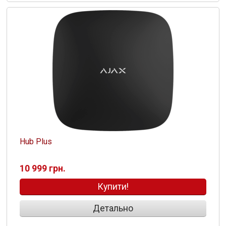
Hub Plus
10 999 грн.
Купити!
Детально