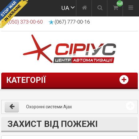
null
UA
(050) 373-00-60
(067) 777-00-16
КАТЕГОРІЇ
Охоронні системи Ajax
ЗАХИСТ ВІД ПОЖЕЖІ