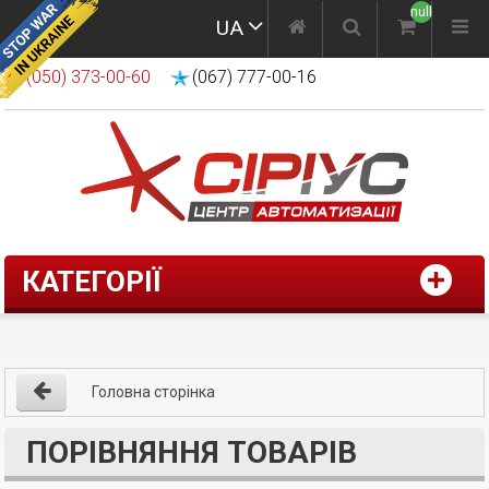
null
UA
(050) 373-00-60
(067) 777-00-16
КАТЕГОРІЇ
Головна сторінка
ПОРІВНЯННЯ ТОВАРІВ