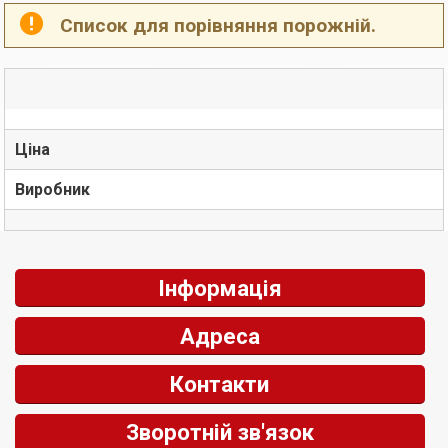
Список для порівняння порожній.
Ціна
Виробник
Інформація
Адреса
Контакти
Зворотній зв'язок