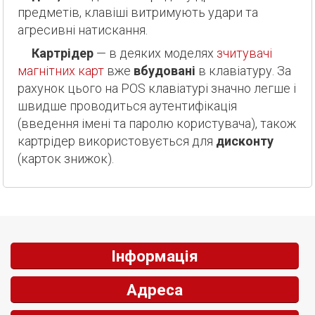
предметів, клавіші витримують удари та
агресивні натискання.
Картрідер
— в деяких моделях
зчитувачі
магнітних карт
вже
вбудовані
в клавіатуру. За
рахунок цього на POS клавіатурі значно легше і
швидше проводиться аутентифікація
(введення імені та паролю користувача), також
картрідер використовується для
дисконту
(карток знижок).
Інформація
Адреса