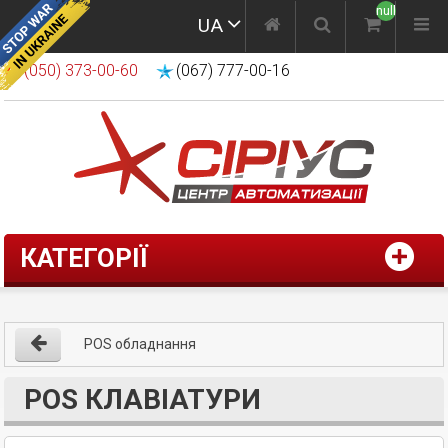
null
UA
(050) 373-00-60
(067) 777-00-16
КАТЕГОРІЇ
POS обладнання
POS КЛАВІАТУРИ