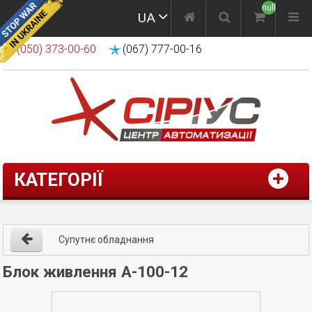
null
UA
(050) 373-00-60
(067) 777-00-16
КАТЕГОРІЇ
Супутнє обладнання
Блок живлення A-100-12